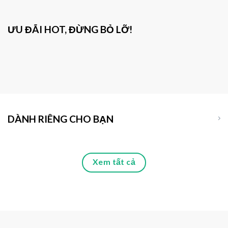
ƯU ĐÃI HOT, ĐỪNG BỎ LỠ!
DÀNH RIÊNG CHO BẠN
Xem tất cả