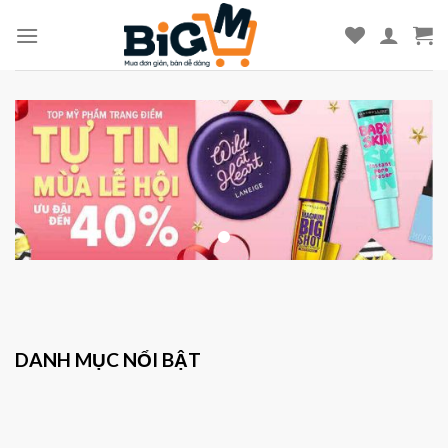
Skip
to
content
DANH MỤC NỔI BẬT